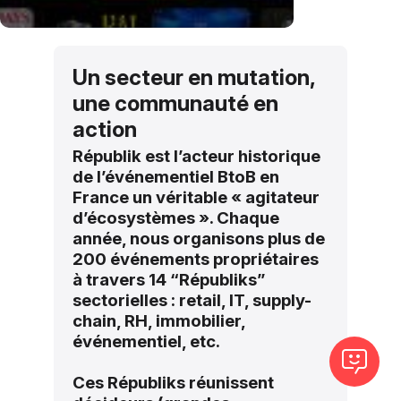
Un secteur en mutation,
une communauté en
action
Républik est l’acteur historique
de l’événementiel BtoB en
France un véritable « agitateur
d’écosystèmes ». Chaque
année, nous organisons plus de
200 événements propriétaires
à travers 14 “Républiks”
sectorielles : retail, IT, supply-
chain, RH, immobilier,
événementiel, etc.
Ces Républiks réunissent