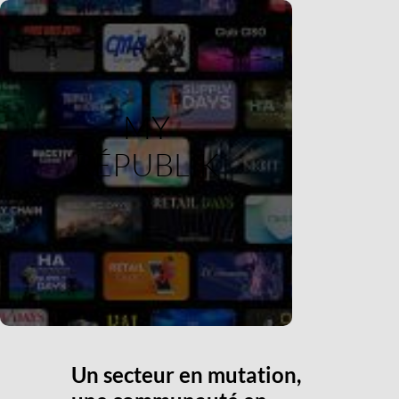
MY
RÉPUBLIK
Un secteur en mutation,