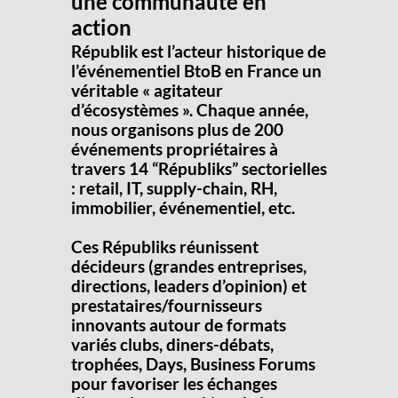
une communauté en
action
Républik est l’acteur historique de
l’événementiel BtoB en France un
véritable « agitateur
d’écosystèmes ». Chaque année,
nous organisons plus de 200
événements propriétaires à
travers 14 “Républiks” sectorielles
: retail, IT, supply-chain, RH,
immobilier, événementiel, etc.
Ces Républiks réunissent
décideurs (grandes entreprises,
directions, leaders d’opinion) et
prestataires/fournisseurs
innovants autour de formats
variés clubs, diners-débats,
trophées, Days, Business Forums
pour favoriser les échanges