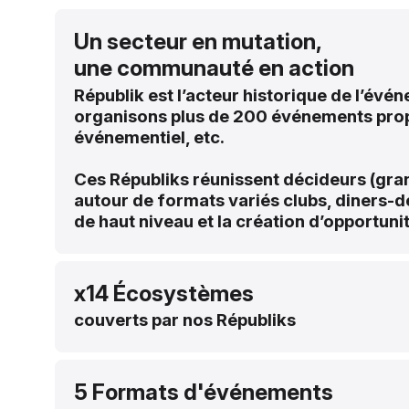
Un secteur en mutation,
une communauté en action
Républik est l’acteur historique de l’év
organisons plus de 200 événements proprié
événementiel, etc.
Ces Républiks réunissent décideurs (gran
autour de formats variés clubs, diners-d
de haut niveau et la création d’opportuni
x14 Écosystèmes
couverts par nos Républiks
5 Formats d'événements