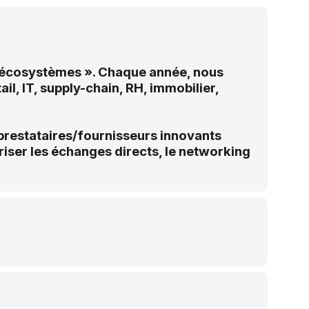
 d’écosystèmes ». Chaque année, nous
il, IT, supply-chain, RH, immobilier,
 prestataires/fournisseurs innovants
iser les échanges directs, le networking