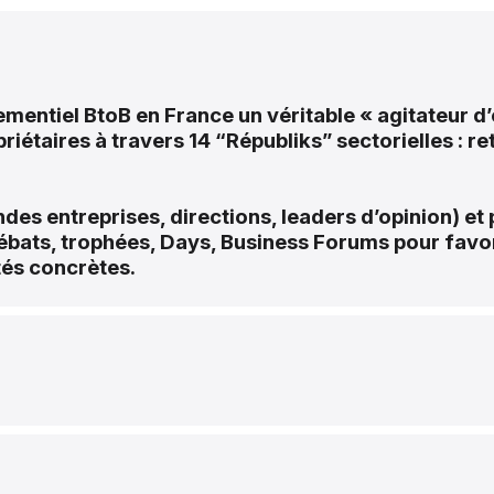
énementiel BtoB en France un véritable « agitateur
taires à travers 14 “Républiks” sectorielles : reta
des entreprises, directions, leaders d’opinion) et
ébats, trophées, Days, Business Forums pour favor
tés concrètes.